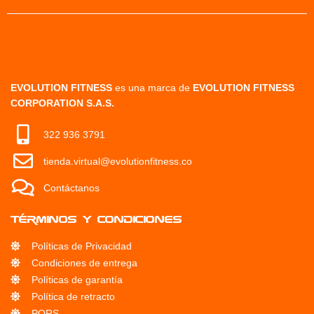
EVOLUTION FITNESS
es una marca de
EVOLUTION FITNESS
CORPORATION S.A.S.
322 936 3791
tienda.virtual@evolutionfitness.co
Contáctanos
Términos y condiciones
Políticas de Privacidad
Condiciones de entrega
Políticas de garantía
Política de retracto
PQRS