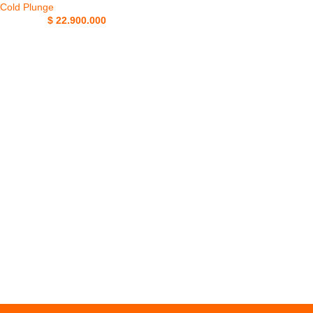
Cold Plunge
$
22.900.000