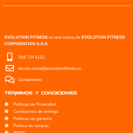
EVOLUTION FITNESS
es una marca de
EVOLUTION FITNESS
CORPORATION S.A.S.
318 734 5122
tienda.virtual@evolutionfitness.co
Contáctanos
Términos y condiciones
Políticas de Privacidad
Condiciones de entrega
Políticas de garantía
Política de retracto
PQRS