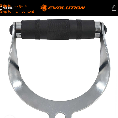
Skip to navigation
MENÚ
Skip to main content