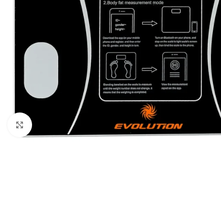
Click to enlarge