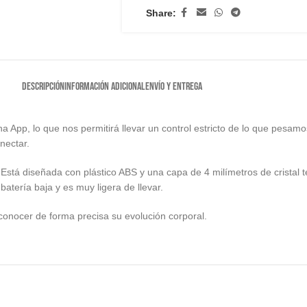
Share:
DESCRIPCIÓN
INFORMACIÓN ADICIONAL
ENVÍO Y ENTREGA
na App, lo que nos permitirá llevar un control estricto de lo que pes
nectar.
Está diseñada con plástico ABS y una capa de 4 milímetros de cristal t
atería baja y es muy ligera de llevar.
conocer de forma precisa su evolución corporal.