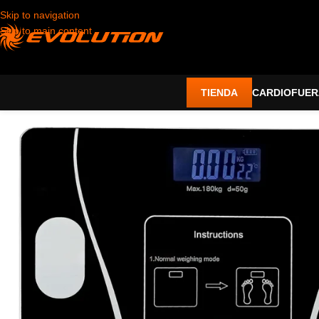
Skip to navigation
Skip to main content
TIENDA
CARDIO
FUER