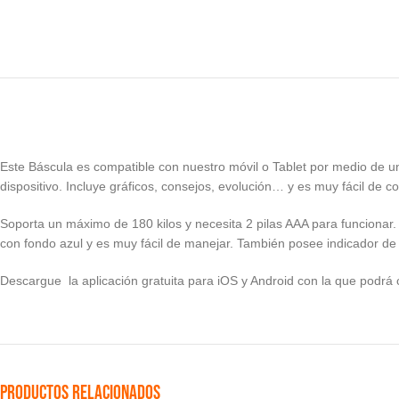
Este Báscula es compatible con nuestro móvil o Tablet por medio de u
dispositivo. Incluye gráficos, consejos, evolución… y es muy fácil de co
Soporta un máximo de 180 kilos y necesita 2 pilas AAA para funcionar. 
con fondo azul y es muy fácil de manejar. También posee indicador de b
Descargue la aplicación gratuita para iOS y Android con la que podrá 
Productos relacionados