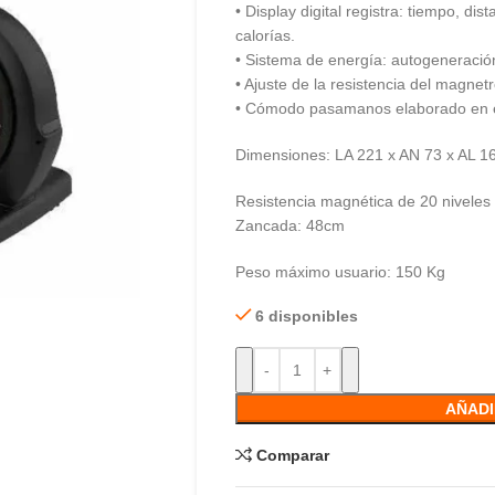
• Display digital registra: tiempo, dis
calorías.
• Sistema de energía: autogeneració
• Ajuste de la resistencia del magnet
• Cómodo pasamanos elaborado en
Dimensiones: LA 221 x AN 73 x AL 1
Resistencia magnética de 20 niveles
Zancada: 48cm
Peso máximo usuario: 150 Kg
6 disponibles
AÑADI
Comparar