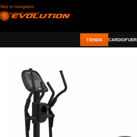
Skip to navigation
Skip to main content
TIENDA
CARDIO
FUER