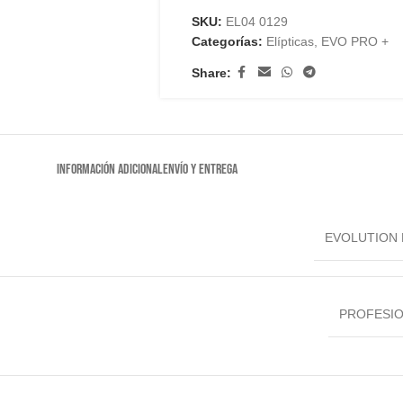
SKU:
EL04 0129
Categorías:
Elípticas
,
EVO PRO +
Share:
INFORMACIÓN ADICIONAL
ENVÍO Y ENTREGA
EVOLUTION
PROFESI