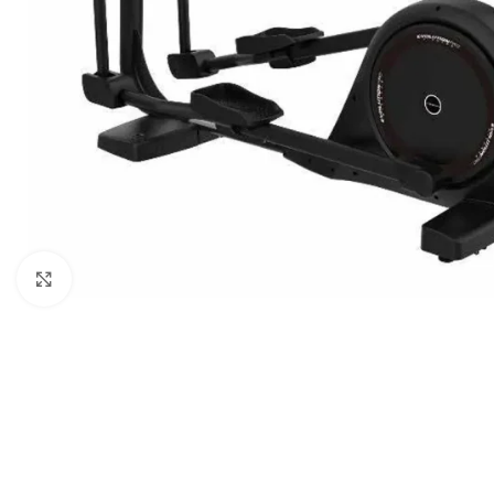
Click to enlarge