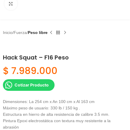
Click to enlarge
Inicio
Fuerza
Peso libre
Hack Squat – F16 Peso
$
7.989.000
Cotizar Producto
Dimensiones: La 254 cm x An 100 cm x Al 163 cm
Máximo peso de usuario: 330 lb / 150 kg .
Estructura en hierro de alta resistencia de calibre 3.5 mm.
Pintura Epoxi electrostática con textura muy resistente a la
abrasión