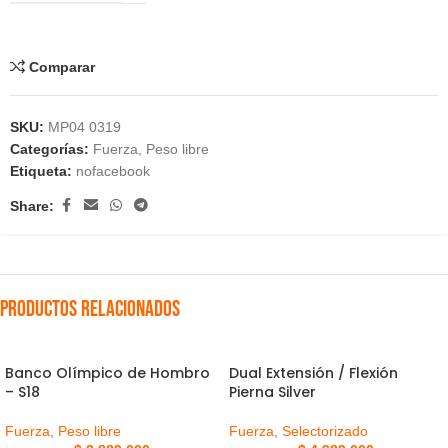
Comparar
SKU:
MP04 0319
Categorías:
Fuerza
,
Peso libre
Etiqueta:
nofacebook
Share:
Productos relacionados
Banco Olímpico de Hombro
Dual Extensión / Flexión
– S18
Pierna Silver
Fuerza
,
Peso libre
Fuerza
,
Selectorizado