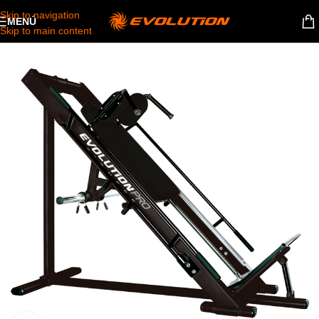
Skip to navigation
MENÚ
Skip to main content