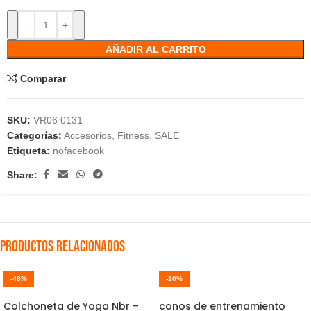
AÑADIR AL CARRITO
Comparar
SKU:
VR06 0131
Categorías:
Accesorios
,
Fitness
,
SALE
Etiqueta:
nofacebook
Share:
Productos relacionados
-48%
-20%
Colchoneta de Yoga Nbr –
conos de entrenamiento