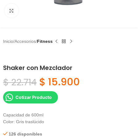
Click to enlarge
Inicio
Accesorios
Fitness
Shaker con Mezclador
$
15.900
$
22.714
Cotizar Producto
Capacidad de 600ml
Color: Gris traslúcido
126 disponibles