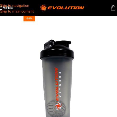
Skip to navigation
MENÚ
Skip to main content
-30%