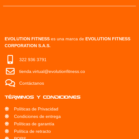
EVOLUTION FITNESS
es una marca de
EVOLUTION FITNESS
CORPORATION S.A.S.
322 936 3791
tienda.virtual@evolutionfitness.co
Contáctanos
Términos y condiciones
Políticas de Privacidad
Condiciones de entrega
Políticas de garantía
Política de retracto
PQRS