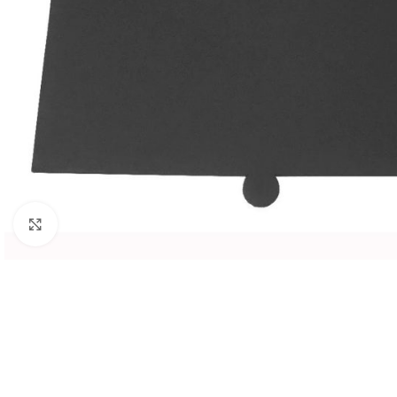
Click to enlarge