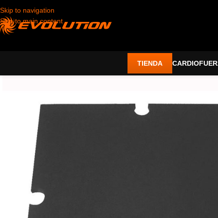
Skip to navigation
Skip to main content
TIENDA
CARDIO
FUER