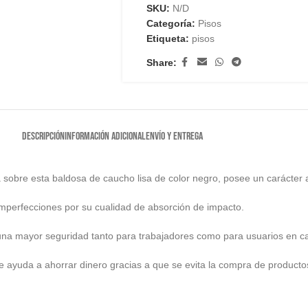
SKU:
N/D
Categoría:
Pisos
Etiqueta:
pisos
Share:
DESCRIPCIÓN
INFORMACIÓN ADICIONAL
ENVÍO Y ENTREGA
a sobre esta baldosa de caucho lisa de color negro, posee un carácter an
 imperfecciones por su cualidad de absorción de impacto.
a una mayor seguridad tanto para trabajadores como para usuarios en c
e ayuda a ahorrar dinero gracias a que se evita la compra de producto