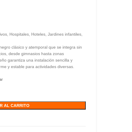
vos, Hospitales, Hoteles, Jardines infantiles,
negro clásico y atemporal que se integra sin
acios, desde gimnasios hasta zonas
ño garantiza una instalación sencilla y
rme y estable para actividades diversas.
ar
R AL CARRITO