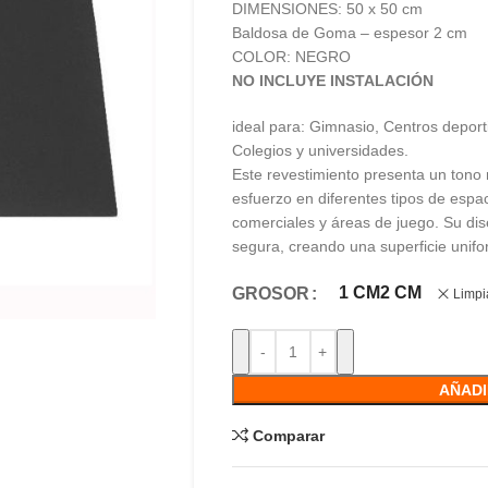
DIMENSIONES: 50 x 50 cm
Baldosa de Goma – espesor 2 cm
COLOR: NEGRO
NO INCLUYE INSTALACIÓN
ideal para: Gimnasio, Centros deporti
Colegios y universidades.
Este revestimiento presenta un tono 
esfuerzo en diferentes tipos de esp
comerciales y áreas de juego. Su dise
segura, creando una superficie unifo
1 CM
2 CM
GROSOR
Limpi
AÑADI
Comparar