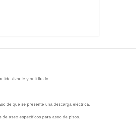
tideslizante y anti fluido.
aso de que se presente una descarga eléctrica.
s de aseo específicos para aseo de pisos.